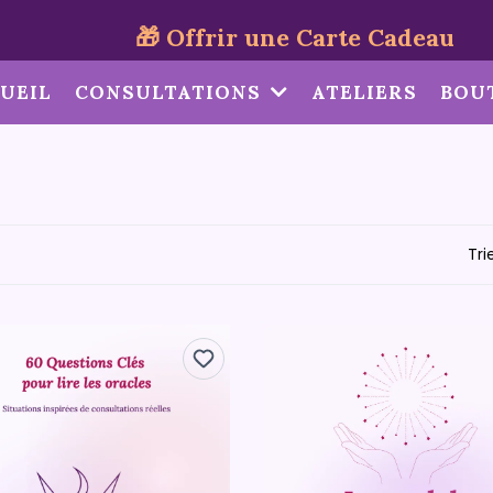
🎁 Offrir une Carte Cadeau
UEIL
CONSULTATIONS
ATELIERS
BOU
Trie