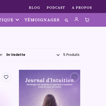
BLOG
PODCAST
A PROPOS
TIQUE
TÉMOIGNAGES
r:
5 Produits