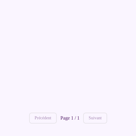
Page 1 / 1
Précédent
Suivant