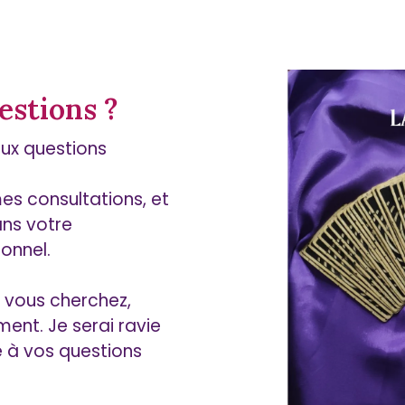
estions ?
ux questions
es consultations, et
ns votre
onnel.
e vous cherchez,
ent. Je serai ravie
 à vos questions