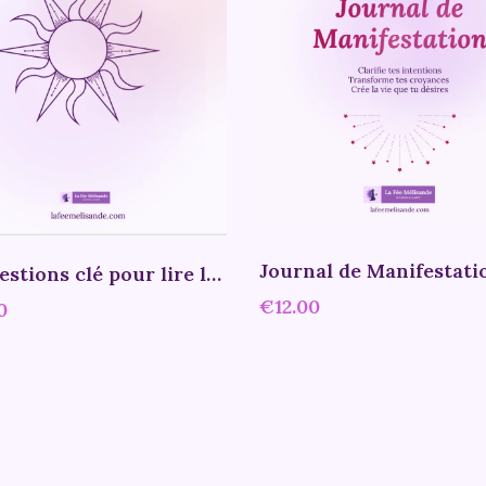
60 questions clé pour lire les cartes - Journal d'entrainement
€12.00
0