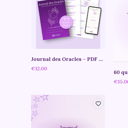
Journal des Oracles – PDF à imprimer
€12.00
€15.0